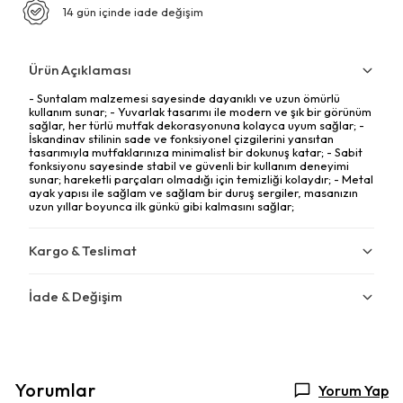
14 gün içinde iade değişim
Ürün Açıklaması
- Suntalam malzemesi sayesinde dayanıklı ve uzun ömürlü
kullanım sunar; - Yuvarlak tasarımı ile modern ve şık bir görünüm
sağlar, her türlü mutfak dekorasyonuna kolayca uyum sağlar; -
İskandinav stilinin sade ve fonksiyonel çizgilerini yansıtan
tasarımıyla mutfaklarınıza minimalist bir dokunuş katar; - Sabit
fonksiyonu sayesinde stabil ve güvenli bir kullanım deneyimi
sunar; hareketli parçaları olmadığı için temizliği kolaydır; - Metal
ayak yapısı ile sağlam ve sağlam bir duruş sergiler, masanızın
uzun yıllar boyunca ilk günkü gibi kalmasını sağlar;
Kargo & Teslimat
İade & Değişim
Yorumlar
Yorum Yap