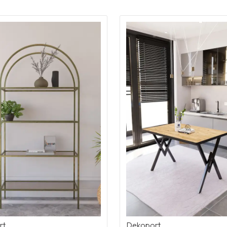
rt
Dekoport