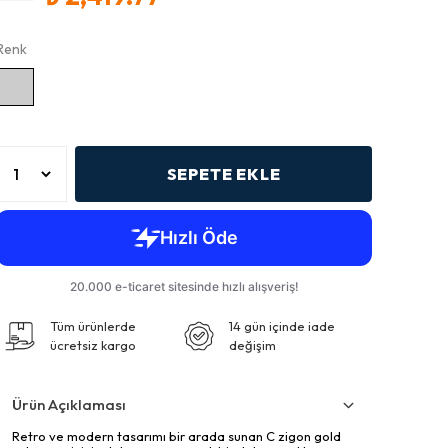
Renk
SEPETE EKLE
Tüm ürünlerde
14 gün içinde iade
ücretsiz kargo
değişim
Ürün Açıklaması
Retro ve modern tasarımı bir arada sunan C zigon gold