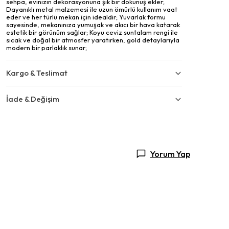
sehpa, evinizin dekorasyonuna şık bir dokunuş ekler;
Dayanıklı metal malzemesi ile uzun ömürlü kullanım vaat
eder ve her türlü mekan için idealdir; Yuvarlak formu
sayesinde, mekanınıza yumuşak ve akıcı bir hava katarak
estetik bir görünüm sağlar; Koyu ceviz suntalam rengi ile
sıcak ve doğal bir atmosfer yaratırken, gold detaylarıyla
modern bir parlaklık sunar;
Kargo & Teslimat
İade & Değişim
Yorum Yap