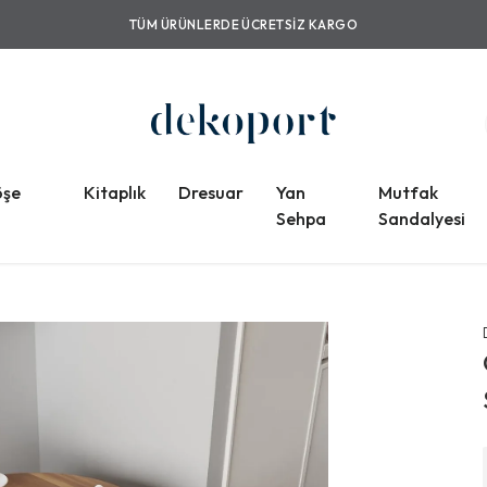
TÜM ÜRÜNLERDE ÜCRETSIZ KARGO
öşe
Kitaplık
Dresuar
Yan
Mutfak
Sehpa
Sandalyesi