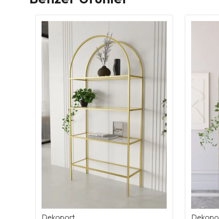
Dekoport
Dekopo