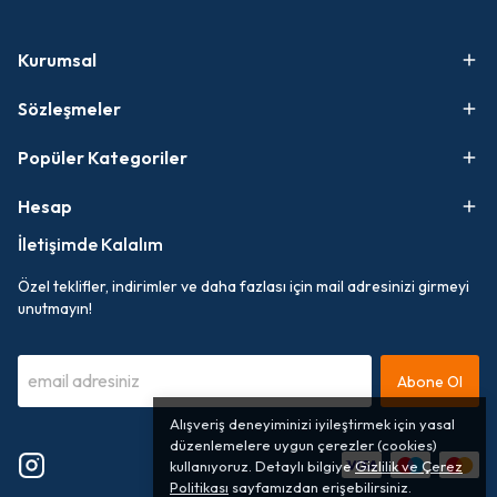
Kurumsal
Sözleşmeler
Popüler Kategoriler
Hesap
İletişimde Kalalım
Özel teklifler, indirimler ve daha fazlası için mail adresinizi girmeyi
unutmayın!
Abone Ol
Alışveriş deneyiminizi iyileştirmek için yasal
düzenlemelere uygun çerezler (cookies)
kullanıyoruz. Detaylı bilgiye
Gizlilik ve Çerez
Politikası
sayfamızdan erişebilirsiniz.