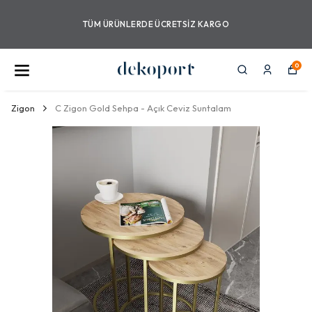
TÜM ÜRÜNLERDE ÜCRETSIZ KARGO
0
Zigon
C Zigon Gold Sehpa - Açık Ceviz Suntalam