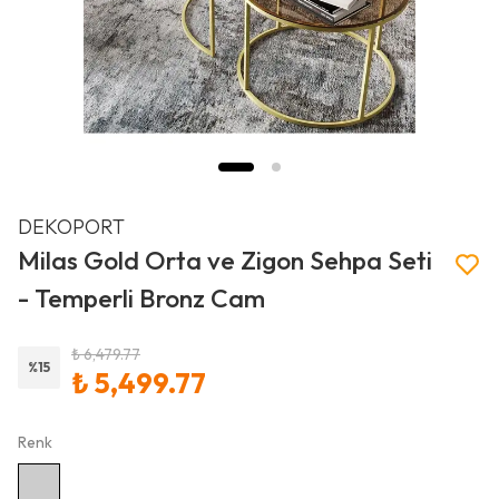
DEKOPORT
Milas Gold Orta ve Zigon Sehpa Seti
- Temperli Bronz Cam
₺ 6,479.77
%
15
₺ 5,499.77
Renk