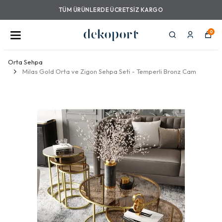
TÜM ÜRÜNLERDE ÜCRETSIZ KARGO
0
Orta Sehpa
Milas Gold Orta ve Zigon Sehpa Seti - Temperli Bronz Cam