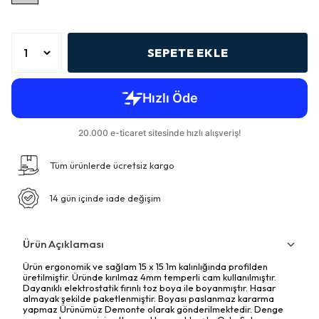
SEPETE EKLE
Tüm ürünlerde ücretsiz kargo
14 gün içinde iade değişim
Ürün Açıklaması
Ürün ergonomik ve sağlam 15 x 15 1m kalınlığında profilden
üretilmiştir. Üründe kırılmaz 4mm temperli cam kullanılmıştır.
Dayanıklı elektrostatik fırınlı toz boya ile boyanmıştır. Hasar
almayak şekilde paketlenmiştir. Boyası paslanmaz kararma
yapmaz Ürünümüz Demonte olarak gönderilmektedir. Denge