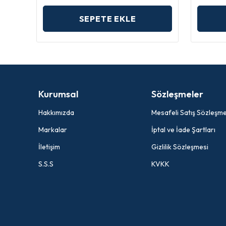
SEPETE EKLE
Kurumsal
Sözleşmeler
Hakkımızda
Mesafeli Satış Sözleşme
Markalar
İptal ve İade Şartları
İletişim
Gizlilik Sözleşmesi
S.S.S
KVKK