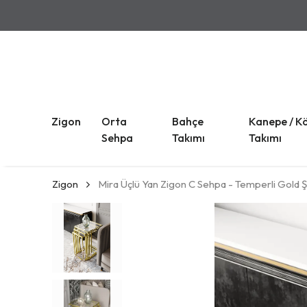
Zigon
Orta
Bahçe
Kanepe / K
Sehpa
Takımı
Takımı
Zigon
Mira Üçlü Yan Zigon C Sehpa - Temperli Gold 