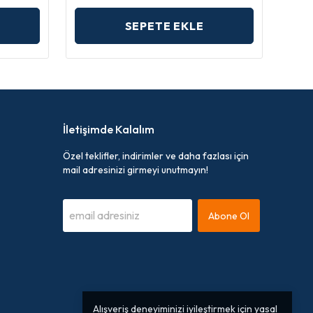
SEPETE EKLE
İletişimde Kalalım
Özel teklifler, indirimler ve daha fazlası için
mail adresinizi girmeyi unutmayın!
Abone Ol
Alışveriş deneyiminizi iyileştirmek için yasal