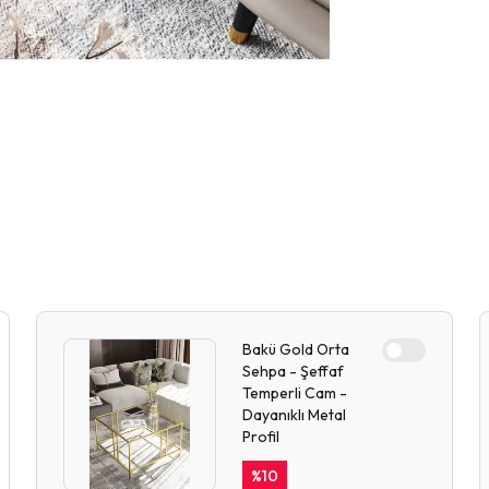
Bakü Gold Orta
Sehpa - Şeffaf
Temperli Cam -
Dayanıklı Metal
Profil
%
10